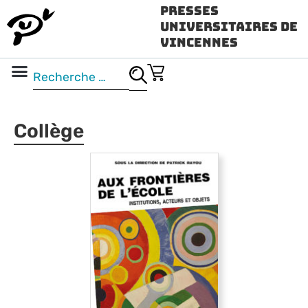
Presses
Universitaires de
Vincennes
Science ouverte
Vidéo & audio
Collège