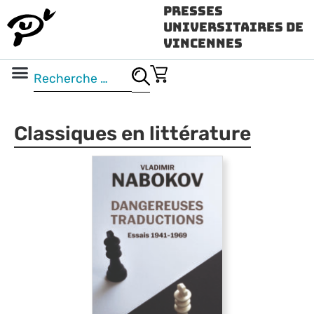
Presses
Universitaires de
Vincennes
Science ouverte
Vidéo & audio
Classiques en littérature