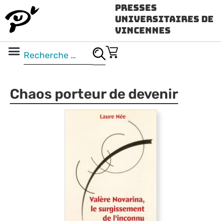
Presses
Universitaires de
Vincennes
Science ouverte
Vidéo & audio
Chaos porteur de devenir