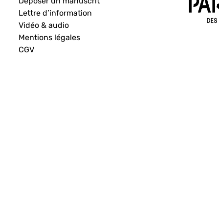
Déposer un manuscrit
Lettre d’information
Vidéo & audio
Mentions légales
CGV