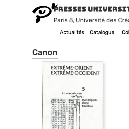
Presses Universi
Paris
8
, Université des Cré
Actualités
Catalogue
Col
Canon