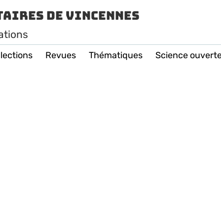
taires de Vincennes
ations
lections
Revues
Thématiques
Science ouvert