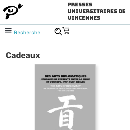
Presses
Universitaires de
Vincennes
Science ouverte
Vidéo & audio
Cadeaux