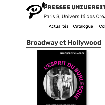
Presses Universi
Paris
8
, Université des Cré
Actualités
Catalogue
Col
Broadway et Hollywood