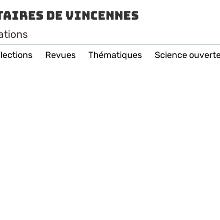
taires de Vincennes
ations
lections
Revues
Thématiques
Science ouvert