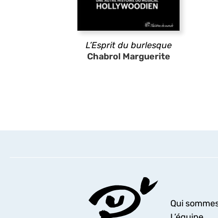
L’Esprit du burlesque
Chabrol Marguerite
Qui sommes
L’équipe