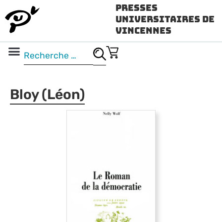
Presses
Universitaires de
Vincennes
Science ouverte
Vidéo & audio
Bloy (Léon)