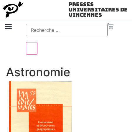
Presses
Universitaires de
Vincennes
Science ouverte
Vidéo & audio
Astronomie