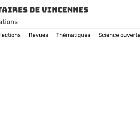
taires de Vincennes
ations
lections
Revues
Thématiques
Science ouvert