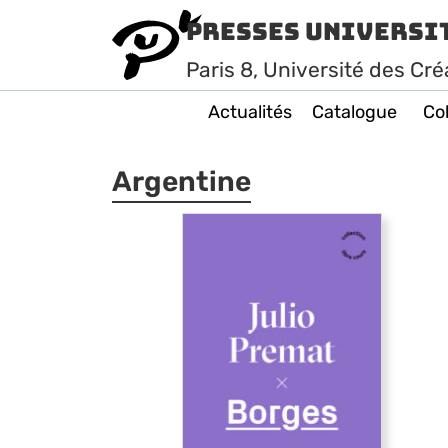
Presses Universi
Paris
8
, Université des Cré
Actualités
Catalogue
Col
Argentine