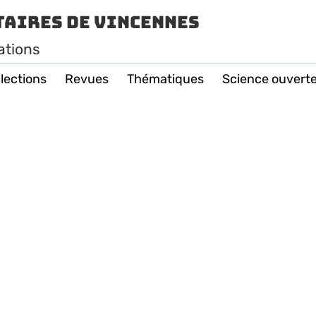
taires de Vincennes
ations
lections
Revues
Thématiques
Science ouvert