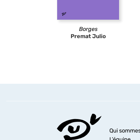
Borges
Premat Julio
Qui sommes
L’équipe