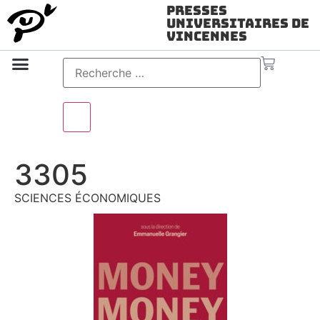
Presses
Universitaires de
Vincennes
Science ouverte
Vidéo & audio
3305
SCIENCES ÉCONOMIQUES