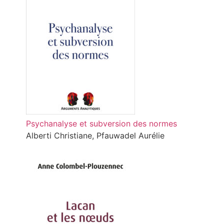
Psychanalyse et subversion des normes
Alberti Christiane, Pfauwadel Aurélie