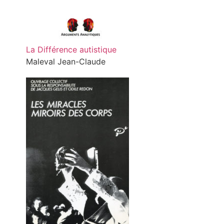
La Différence autistique
Maleval Jean-Claude