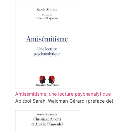
Antisémitisme, une lecture psychanalytique
Abitbol Sarah, Wajcman Gérard (préface de)