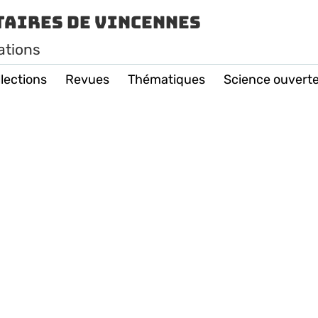
taires de Vincennes
ations
lections
Revues
Thématiques
Science ouvert