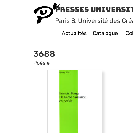
Presses Universi
Paris
8
, Université des Cré
Actualités
Catalogue
Col
3688
Poésie