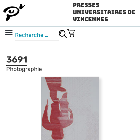
Presses
Universitaires de
Vincennes
Science ouverte
Vidéo & audio
3691
Photographie