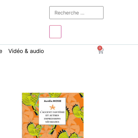
0
e
Vidéo & audio