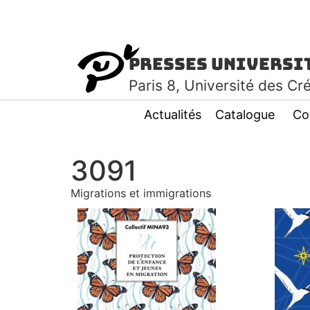
Presses Universi
Paris
8
, Université des Cr
Actualités
Catalogue
Co
3091
Migrations et immigrations