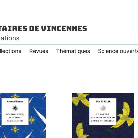
taires de Vincennes
éations
llections
Revues
Thématiques
Science ouvert