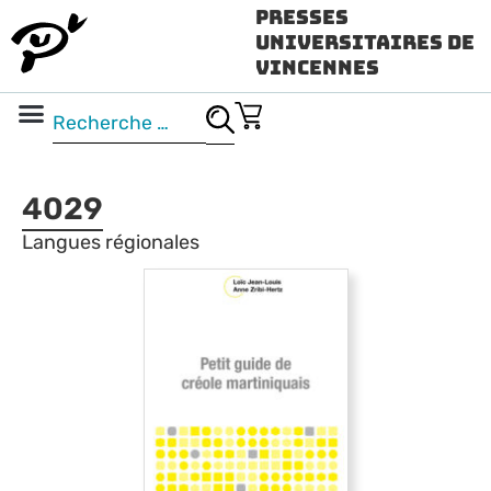
Presses
Universitaires de
Vincennes
Science ouverte
Vidéo & audio
4029
Langues régionales