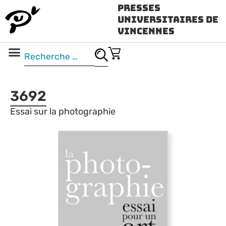
Presses
Universitaires de
Vincennes
Science ouverte
Vidéo & audio
3692
Essai sur la photographie