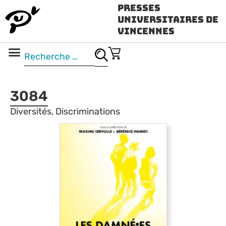
Presses
Universitaires de
Vincennes
Science ouverte
Vidéo & audio
3084
Diversités, Discriminations