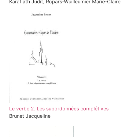
Karafiath Judit, Ropars-Wuilleumier Marie-Claire
Le verbe 2. Les subordonnées complétives
Brunet Jacqueline