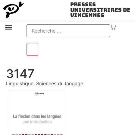
Presses
Universitaires de
Vincennes
Science ouverte
Vidéo & audio
3147
Linguistique, Sciences du langage